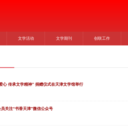
文学活动
文学期刊
创联工作
“传递温暖爱心 传承文学精神” 捐赠仪式在天津文学馆举行
员关注“书香天津”微信公众号