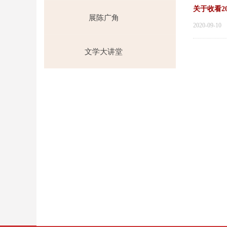
展陈广角
2020-09-10
文学大讲堂