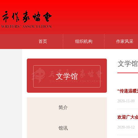
首页
组织机构
作家风采
文学馆
文学馆
2020-11-09
简介
欢迎广大会
2020-10-12
馆讯