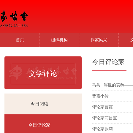
首页
组织机构
作家风采
今日评论家
文学评论
马兵 | 浮世的哀矜—
曹霞小传
今日阅读
评论家曹霞
评论家商昌宝
今日评论家
评论家张莉