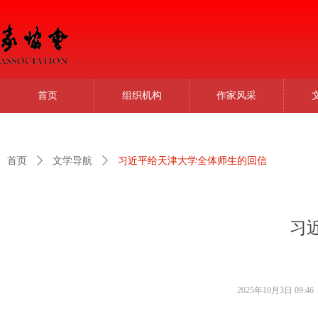
首页
组织机构
作家风采
首页
ꄲ
文学导航
ꄲ
习近平给天津大学全体师生的回信
习
2025年10月3日
09:46