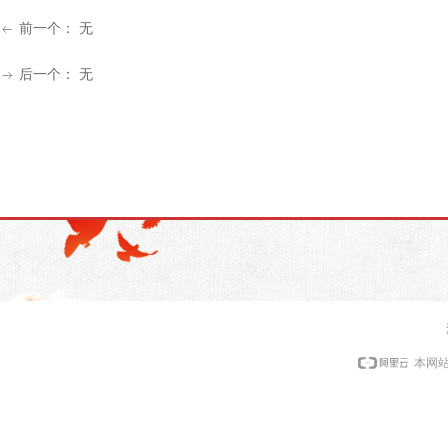
前一个：
无
ꂃ
后一个：
无
ꁹ
本网站