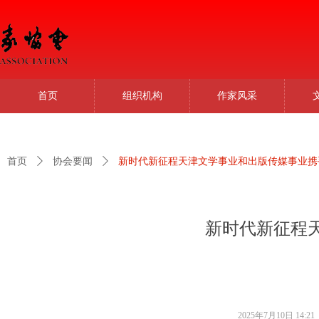
首页
组织机构
作家风采
首页
ꄲ
协会要闻
ꄲ
新时代新征程天津文学事业和出版传媒事业携
新时代新征程
2025年7月10日
14:21