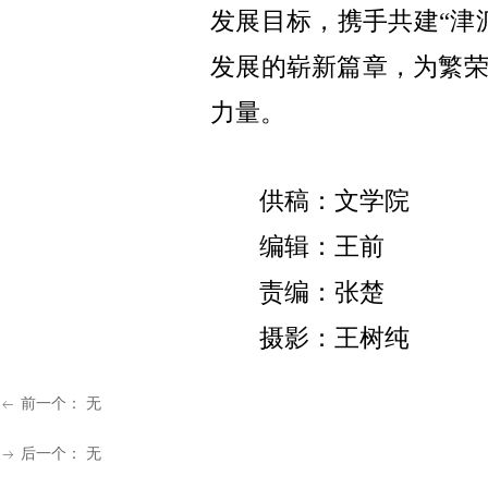
发展目标，携手共建“津
发展的崭新篇章，为繁
力量。
供稿：文学院
编辑：王前
责编：张楚
摄影：王树纯
前一个：
无
ꂃ
后一个：
无
ꁹ