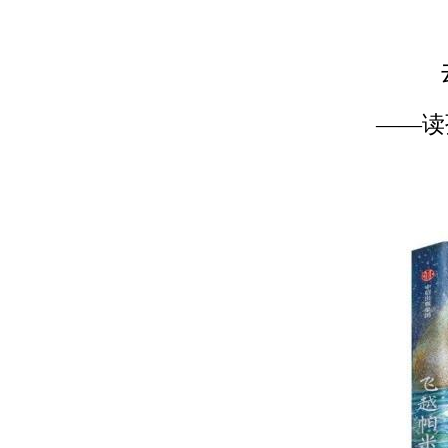
——读孙施的《