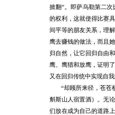
掀翻”。即萨乌勒第二
的权利，这就使得比赛
间平等的朋友关系，理
鹰去赚钱的做法，而且
归自然，让它回归自由
鹰、鹰猎和放鹰，证明
又在回归传统中实现自我
“却顾所来径，苍苍
斛斯山人宿置酒）。无
们放在成为自己的道路