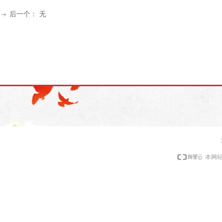
后一个：
无
ꁹ
本网站