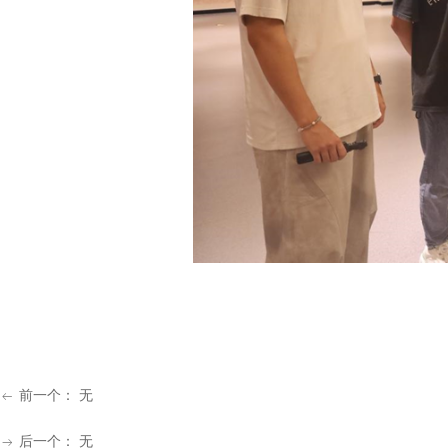
前一个：
无
ꂃ
后一个：
无
ꁹ