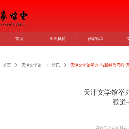
首页
组织机构
作家风采
首页
ꄲ
天津文学馆
ꄲ
馆讯
ꄲ
天津文学馆举办“与新时代同行”
天津文学馆举办
载道
2026年5月25日
14:25