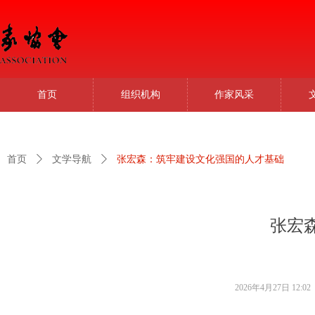
首页
组织机构
作家风采
首页
ꄲ
文学导航
ꄲ
张宏森：筑牢建设文化强国的人才基础
张宏
2026年4月27日
12:02