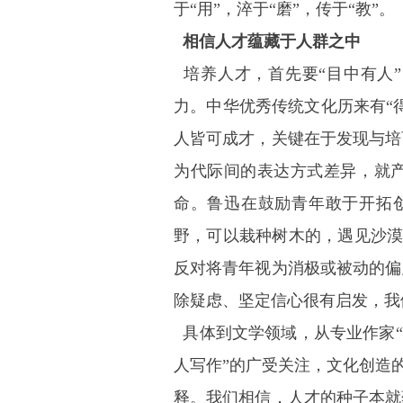
于“用”，淬于“磨”，传于“教”。
相信人才蕴藏于人群之中
培养人才，首先要“目中有人”
力。中华优秀传统文化历来有“
人皆可成才，关键在于发现与培
为代际间的表达方式差异，就产
命。鲁迅在鼓励青年敢于开拓
野，可以栽种树木的，遇见沙漠
反对将青年视为消极或被动的偏
除疑虑、坚定信心很有启发，我
具体到文学领域，从专业作家“
人写作”的广受关注，文化创造的
释。我们相信，人才的种子本就