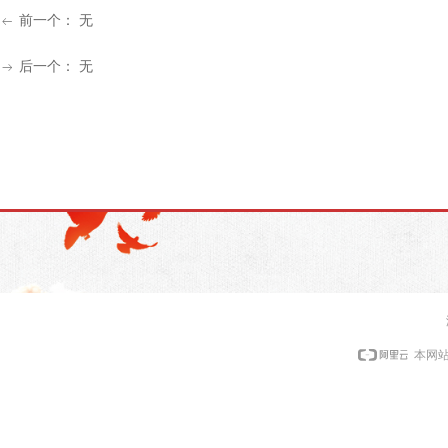
前一个：
无
ꂃ
后一个：
无
ꁹ
本网站