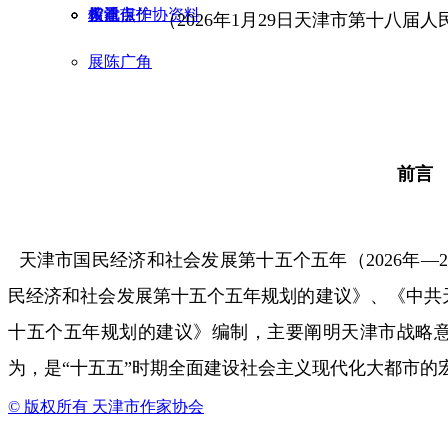
天津市作协资料
权益保护
多看点
馆讯
（2026年1月29日天津市第十八届
展陈广角
前言
天津市国民经济和社会发展第十五个五年（2026年—
民经济和社会发展第十五个五年规划的建议》、《中共
十五个五年规划的建议》编制，主要阐明天津市战略
为，是“十五五”时期全面建设社会主义现代化大都市的
© 版权所有
天津市作家协会
目录