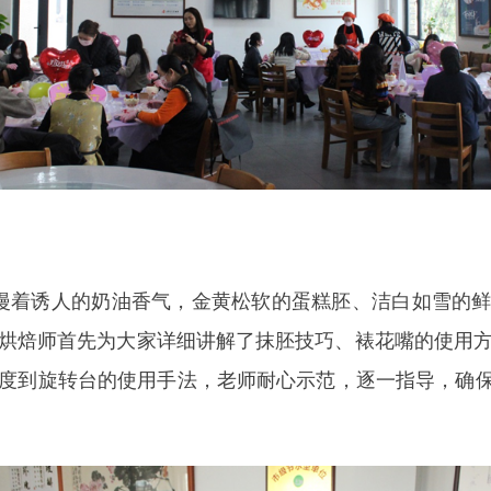
漫着诱人的奶油香气，金黄松软的蛋糕胚、洁白如雪的鲜
烘焙师首先为大家详细讲解了抹胚技巧、裱花嘴的使用
度到旋转台的使用手法，老师耐心示范，逐一指导，确保