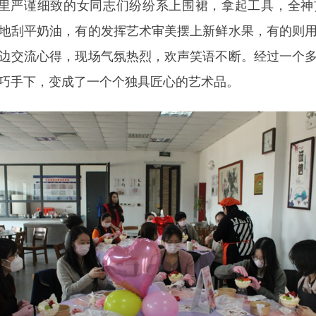
里严谨细致的女同志们纷纷系上围裙，拿起工具，全神
地刮平奶油，有的发挥艺术审美摆上新鲜水果，有的则
边交流心得，现场气氛热烈，欢声笑语不断。经过一个
巧手下，变成了一个个独具匠心的艺术品。