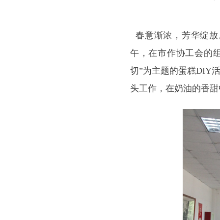
春意渐浓，芳华绽放。
午，在市作协工会的
切”为主题的蛋糕DI
头工作，在奶油的香甜