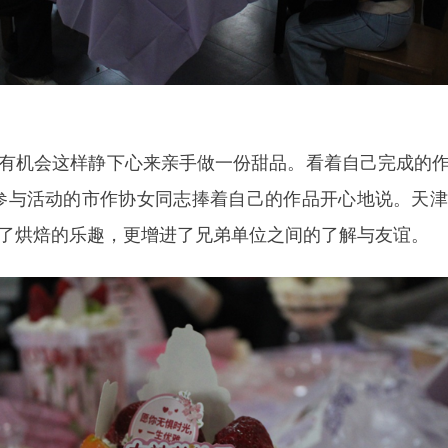
有机会这样静下心来亲手做一份甜品。看着自己完成的
参与活动的市作协女同志捧着自己的作品开心地说。天
了烘焙的乐趣，更增进了兄弟单位之间的了解与友谊。