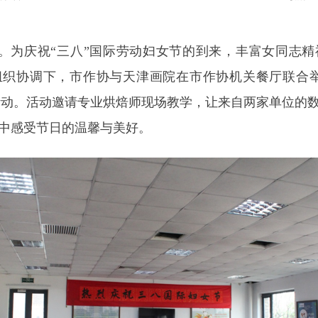
为庆祝“三八”国际劳动妇女节的到来，丰富女同志精
组织协调下，市作协与天津画院在市作协机关餐厅联合举
Y活动。活动邀请专业烘焙师现场教学，让来自两家单位的
中感受节日的温馨与美好。