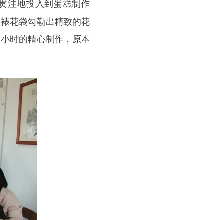
贯注地投入到蛋糕制作
用裱花袋勾勒出精致的花
多小时的精心制作，原本