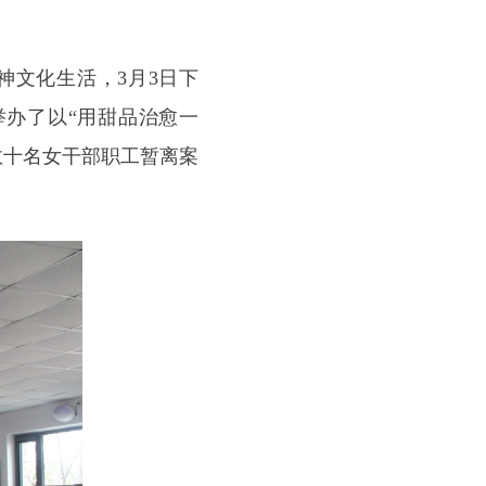
神文化生活，3月3日下
办了以“用甜品治愈一
数十名女干部职工暂离案