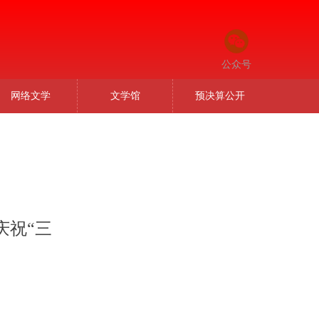
公众号
网络文学
文学馆
预决算公开
庆祝“三