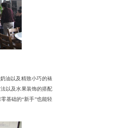
奶油以及精致小巧的裱
方法以及水果装饰的搭配
零基础的“新手”也能轻