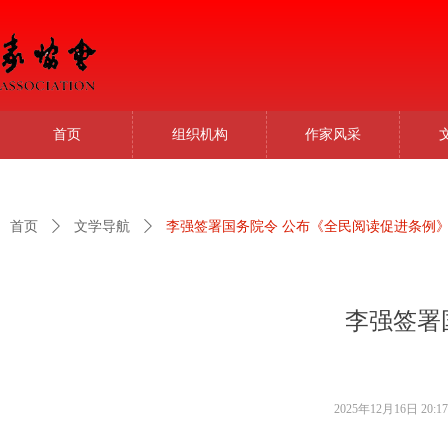
首页
组织机构
作家风采
首页
ꄲ
文学导航
ꄲ
李强签署国务院令 公布《全民阅读促进条例
李强签署
2025年12月16日
20:17